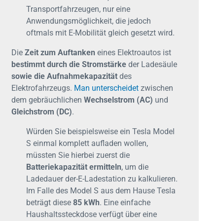
Transportfahrzeugen, nur eine
Anwendungsmöglichkeit, die jedoch
oftmals mit E-Mobilität gleich gesetzt wird.
Die
Zeit zum Auftanken
eines Elektroautos ist
bestimmt durch die Stromstärke
der Ladesäule
sowie die Aufnahmekapazität
des
Elektrofahrzeugs.
Man unterscheidet
zwischen
dem gebräuchlichen
Wechselstrom (AC)
und
Gleichstrom (DC)
.
Würden Sie beispielsweise ein Tesla Model
S einmal komplett aufladen wollen,
müssten Sie hierbei zuerst die
Batteriekapazität ermitteln
, um die
Ladedauer der-E-Ladestation zu kalkulieren.
Im Falle des Model S aus dem Hause Tesla
beträgt diese
85 kWh
. Eine einfache
Haushaltssteckdose verfügt über eine