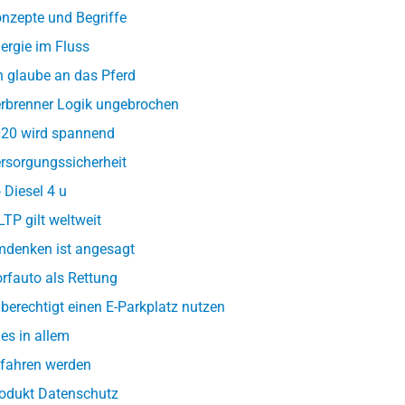
nzepte und Begriffe
ergie im Fluss
h glaube an das Pferd
rbrenner Logik ungebrochen
20 wird spannend
rsorgungssicherheit
 Diesel 4 u
TP gilt weltweit
denken ist angesagt
rfauto als Rettung
berechtigt einen E-Parkplatz nutzen
les in allem
fahren werden
odukt Datenschutz