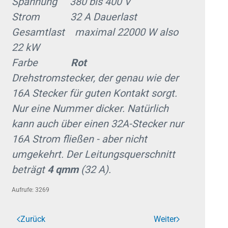
Spannung 380 bis 400 V
Strom 32 A Dauerlast
Gesamtlast maximal 22000 W also
22 kW
Farbe
Rot
Drehstromstecker, der genau wie der
16A Stecker für guten Kontakt sorgt.
Nur eine Nummer dicker. Natürlich
kann auch über einen 32A-Stecker nur
16A Strom fließen - aber nicht
umgekehrt. Der Leitungsquerschnitt
beträgt
4 qmm
(32 A).
Aufrufe: 3269
Zurück
Weiter