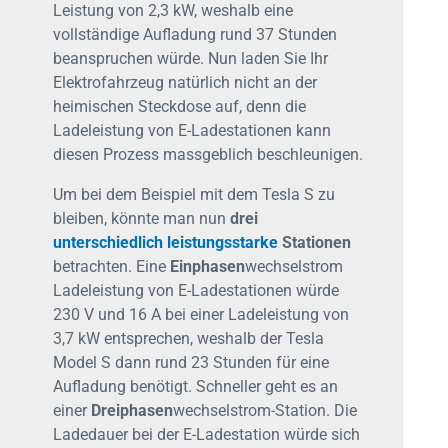
Leistung von 2,3 kW, weshalb eine
vollständige Aufladung rund 37 Stunden
beanspruchen würde. Nun laden Sie Ihr
Elektrofahrzeug natürlich nicht an der
heimischen Steckdose auf, denn die
Ladeleistung von E-Ladestationen kann
diesen Prozess massgeblich beschleunigen.
Um bei dem Beispiel mit dem Tesla S zu
bleiben, könnte man nun
drei
unterschiedlich leistungsstarke
Stationen
betrachten. Eine
Einphasen
wechselstrom
Ladeleistung von E-Ladestationen würde
230 V und 16 A bei einer Ladeleistung von
3,7 kW entsprechen, weshalb der Tesla
Model S dann rund 23 Stunden für eine
Aufladung benötigt. Schneller geht es an
einer
Dreiphasen
wechselstrom-Station. Die
Ladedauer bei der E-Ladestation würde sich