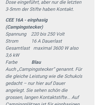
Dose eingeführt, aber nur die letzten
3-5mm der Stifte haben Kontakt.
CEE 16A - einphasig
(Campingstecker)
Spannung 220 bis 250 Volt
Strom 16 A Dauerlast
Gesamtlast maximal 3600 W also
3,6 kW
Farbe
Blau
Auch „Campingstecker“ genannt. Für
die gleiche Leistung wie die Schuko's
gedacht – nur hier auf Dauer
angelegt. Sie sehen schön die
grossen, langen Kontaktstifte... Auf
Campingplätzen ist für einphasigen