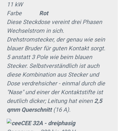
11 kW
Farbe
Rot
Diese Steckdose vereint drei Phasen
Wechselstrom in sich.
Drehstromstecker, der genau wie sein
blauer Bruder für guten Kontakt sorgt.
5 anstatt 3 Pole wie beim blauen
Stecker. Selbstverständlich ist auch
diese Kombination aus Stecker und
Dose verdrehsicher - einmal durch die
"Nase" und einer der Kontaktstifte ist
deutlich dicker; Leitung hat einen
2,5
qmm Querschnitt
(16 A).
CEE 32A - dreiphasig