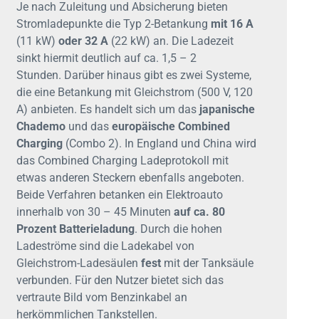
Je nach Zuleitung und Absicherung bieten
Stromladepunkte die Typ 2-Betankung
mit 16 A
(11 kW)
oder 32 A
(22 kW) an. Die Ladezeit
sinkt hiermit deutlich auf ca. 1,5 – 2
Stunden. Darüber hinaus gibt es zwei Systeme,
die eine Betankung mit Gleichstrom (500 V, 120
A) anbieten. Es handelt sich um das
japanische
Chademo
und das
europäische Combined
Charging
(Combo 2). In England und China wird
das Combined Charging Ladeprotokoll mit
etwas anderen Steckern ebenfalls angeboten.
Beide Verfahren betanken ein Elektroauto
innerhalb von 30 – 45 Minuten
auf ca. 80
Prozent Batterieladung
. Durch die hohen
Ladeströme sind die Ladekabel von
Gleichstrom-Ladesäulen
fest
mit der Tanksäule
verbunden. Für den Nutzer bietet sich das
vertraute Bild vom Benzinkabel an
herkömmlichen Tankstellen.