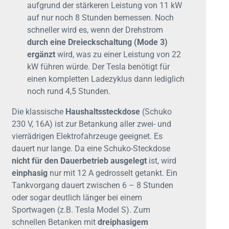
aufgrund der stärkeren Leistung von 11 kW
auf nur noch 8 Stunden bemessen. Noch
schneller wird es, wenn der Drehstrom
durch eine Dreieckschaltung (Mode 3)
ergänzt
wird, was zu einer Leistung von 22
kW führen würde. Der Tesla benötigt für
einen kompletten Ladezyklus dann lediglich
noch rund 4,5 Stunden.
Die klassische
Haushaltssteckdose
(Schuko
230 V, 16A) ist zur Betankung aller zwei- und
vierrädrigen Elektrofahrzeuge geeignet. Es
dauert nur lange. Da eine Schuko-Steckdose
nicht für den Dauerbetrieb ausgelegt
ist, wird
einphasig
nur mit 12 A gedrosselt getankt. Ein
Tankvorgang dauert zwischen 6 – 8 Stunden
oder sogar deutlich länger bei einem
Sportwagen (z.B. Tesla Model S). Zum
schnellen Betanken mit
dreiphasigem