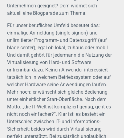
Unternehmen geeignet? Dem widmet sich
aktuell eine Blogparade zum Thema.
Für unser berufliches Umfeld bedeutet das:
einmalige Anmeldung (single-signon) und
unlimitierter Programm- und Datenzugriff (auf
blade center), egal ob lokal, zuhaus oder mobil.
Und damit gehört für jedermann die Nutzung der
Virtualisierung von Hard- und Software
untrennbar dazu. Keinen Anwender interessiert
tatsächlich in welchem Betriebssystem oder auf
welcher Hardware seine Anwendungen laufen.
Mehr noch: er wünscht sich gleiche Bedienung
unter einheitlicher Start-Oberfläche. Nach dem
Motto: „die IT-Welt ist kompliziert genug, geht es
nicht noch einfacher?“. Klar ist: es besteht ein
Unterschied zwischen IT- und Informations-
Sicherheit; beides wird durch Virtualisierung
perfekt unterstützt. Bei zusätzlich unglaublich