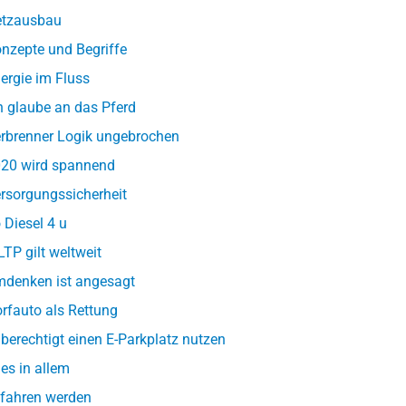
tzausbau
nzepte und Begriffe
ergie im Fluss
h glaube an das Pferd
rbrenner Logik ungebrochen
20 wird spannend
rsorgungssicherheit
 Diesel 4 u
TP gilt weltweit
denken ist angesagt
rfauto als Rettung
berechtigt einen E-Parkplatz nutzen
les in allem
fahren werden