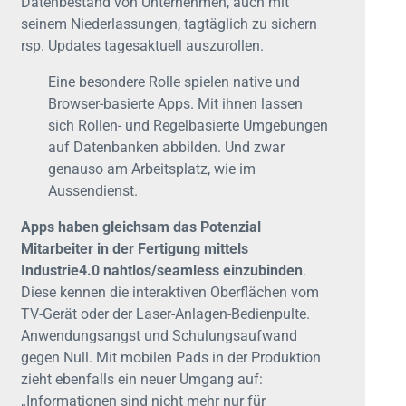
Datenbestand von Unternehmen, auch mit
seinem Niederlassungen, tagtäglich zu sichern
rsp. Updates tagesaktuell auszurollen.
Eine besondere Rolle spielen native und
Browser-basierte Apps. Mit ihnen lassen
sich Rollen- und Regelbasierte Umgebungen
auf Datenbanken abbilden. Und zwar
genauso am Arbeitsplatz, wie im
Aussendienst.
Apps haben gleichsam das Potenzial
Mitarbeiter in der Fertigung mittels
Industrie4.0 nahtlos/seamless einzubinden
.
Diese kennen die interaktiven Oberflächen vom
TV-Gerät oder der Laser-Anlagen-Bedienpulte.
Anwendungsangst und Schulungsaufwand
gegen Null. Mit mobilen Pads in der Produktion
zieht ebenfalls ein neuer Umgang auf:
„Informationen sind nicht mehr nur für